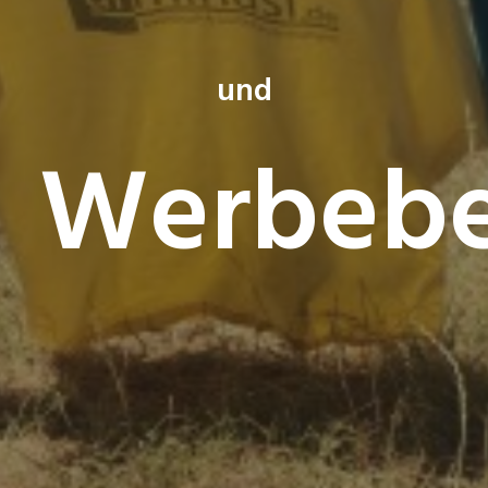
und
Werbebe