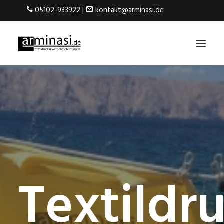
05102-933922 |
kontakt@arminasi.de
HOME
TEXTILVEREDELUNG
WERBETECHNIK
NACHWUCHSSTAR
Textildr