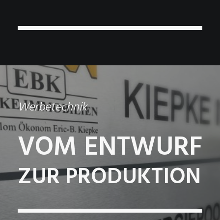
Werbetechnik
VOM ENTWURF
ZUR PRODUKTION