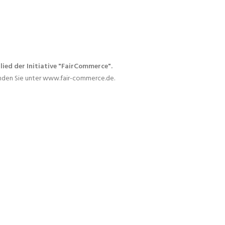
lied der Initiative "FairCommerce".
inden Sie unter www.fair-commerce.de.