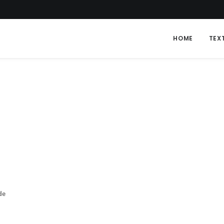
HOME
TEX
de